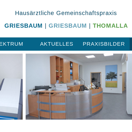
Hausärztliche Gemeinschaftspraxis
GRIESBAUM
|
GRIESBAUM
|
THOMALLA
PEKTRUM
AKTUELLES
PRAXISBILDER