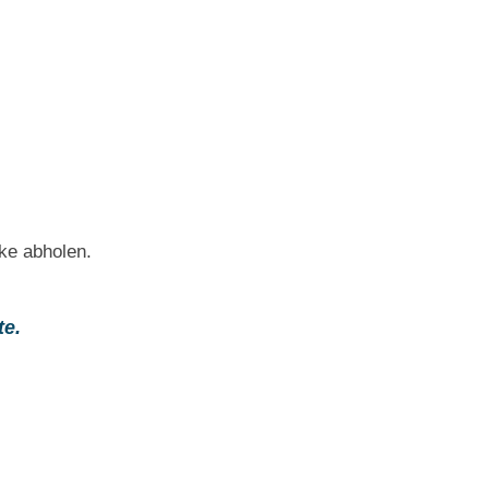
ke abholen.
te.