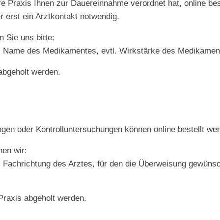
 Praxis Ihnen zur Dauereinnahme verordnet hat, online bes
 erst ein Arztkontakt notwendig.
 Sie uns bitte:
 Name des Medikamentes, evtl. Wirkstärke des Medikamen
abgeholt werden.
gen oder Kontrolluntersuchungen können online bestellt we
hen wir:
achrichtung des Arztes, für den die Überweisung gewünsch
Praxis abgeholt werden.