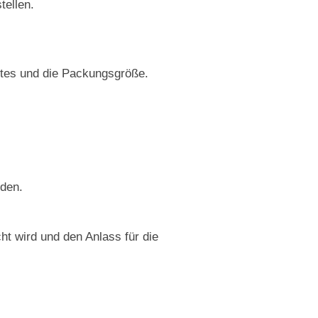
tellen.
tes und die Packungsgröße.
rden.
t wird und den Anlass für die