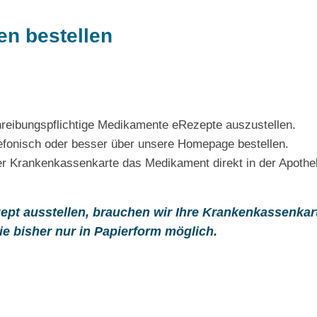
n bestellen
chreibungspflichtige Medikamente eRezepte auszustellen.
lefonisch oder besser über unsere Homepage bestellen.
er Krankenkassenkarte das Medikament direkt in der Apothe
zept ausstellen, brauchen wir Ihre Krankenkassenkar
e bisher nur in Papierform möglich.